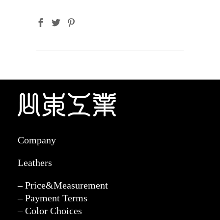
Company
Leathers
– Price&Measurement
– Payment Terms
– Color Choices