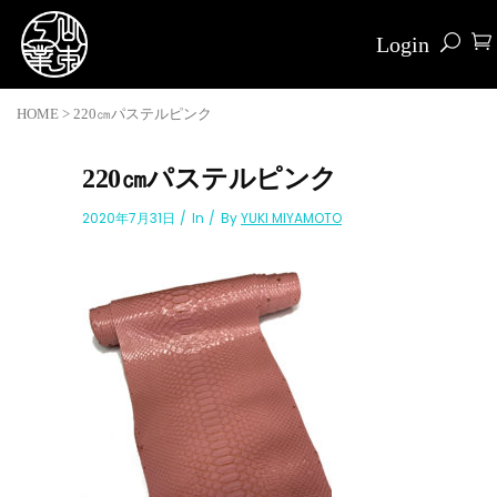
Login
HOME
>
220㎝パステルピンク
220㎝パステルピンク
2020年7月31日
In
By
YUKI MIYAMOTO