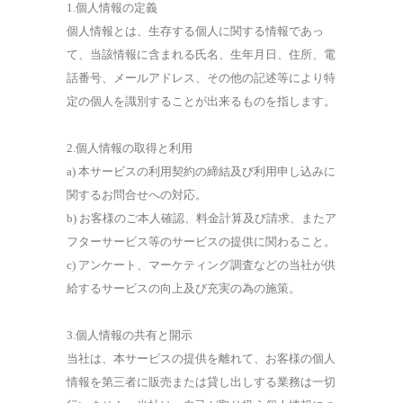
1.個人情報の定義
個人情報とは、生存する個人に関する情報であっ
て、当該情報に含まれる氏名、生年月日、住所、電
話番号、メールアドレス、その他の記述等により特
定の個人を識別することが出来るものを指します。
2.個人情報の取得と利用
a) 本サービスの利用契約の締結及び利用申し込みに
関するお問合せへの対応。
b) お客様のご本人確認、料金計算及び請求、またア
フターサービス等のサービスの提供に関わること。
c) アンケート、マーケティング調査などの当社が供
給するサービスの向上及び充実の為の施策。
3.個人情報の共有と開示
当社は、本サービスの提供を離れて、お客様の個人
情報を第三者に販売または貸し出しする業務は一切