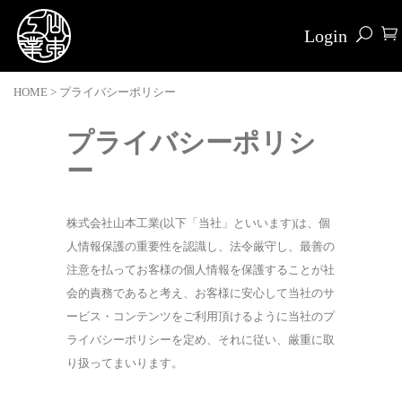
Login
HOME
>
プライバシーポリシー
プライバシーポリシ
ー
株式会社山本工業(以下「当社」といいます)は、個
人情報保護の重要性を認識し、法令厳守し、最善の
注意を払ってお客様の個人情報を保護することが社
会的責務であると考え、お客様に安心して当社のサ
ービス・コンテンツをご利用頂けるように当社のプ
ライバシーポリシーを定め、それに従い、厳重に取
り扱ってまいります。