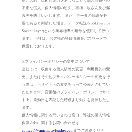
的、人的、技術的施策を講じることで個人情報への
不正な侵入、個人情報の紛失、破壊、改ざん及び漏
洩等を防止いたします。 また、データの保護が必
要であると判断した場合、データ転送をSSL(Service
Socket Layer)という業界標準の暗号を使用して行い
ます。 当社は、お客様の登録情報をパスワードで
保護しております。
5.プライバシーポリシーの変更について
当社では、収集する個人情報の変更、利用目的の変
更、またはその他プライバシーポリシーの変更を行
う際は、当サイトへの変更をもって公表とさせてい
ただきます。変更後のプライバシーポリシーはサイ
ト上に発効日を表記した時点より効力を発揮したし
ます。
個人情報に関する問い合わせ窓口、弊社の個人情報
保護方針に関するお問い合わせは
contact@yamamoto-leather.com
までご連絡くださ