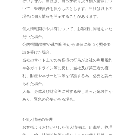
行いません。当社は、自己が取り扱う個人情報につ
いて、管理責任を負うものとします。当社は以下の
場合に個人情報を開示することがあります。
個人情報開示や共有について、お客様に同意をいた
だいた場合。
公的機関(警察や裁判所等)から法律に基づく照会要
請を受けた場合。
当社のサイト上でのお客様の行為が当社の利用規約
や各ガイドライン等に反し、当社及び第三者の権
利、財産や本サービス等を保護する為、必要と認め
られた場合。
人命、身体及び財産等に対する差し迫った危険性が
あり、緊急の必要がある場合。
4.個人情報の管理
お客様よりお預かりした個人情報は、組織的、物理