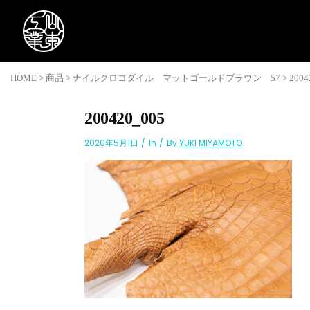
HOME
>
商品
>
ナイルクロコダイル マットゴールドブラウン 57
>
2004
200420_005
2020年5月1日
In
By
YUKI MIYAMOTO