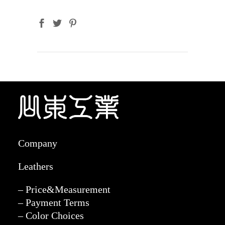
Company
Leathers
– Price&Measurement
– Payment Terms
– Color Choices