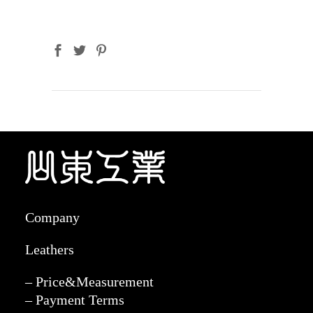
Company
Leathers
– Price&Measurement
– Payment Terms