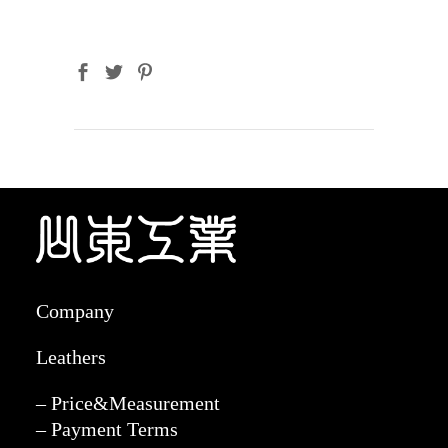
Company
Leathers
– Price&Measurement
– Payment Terms