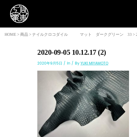
HOME
>
商品
>
ナイルクロコダイル マット ダークグリーン 33
>
2020-09-05 10.12.17 (2)
2020年9月5日
In
By
YUKI MIYAMOTO