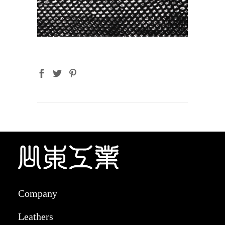
Company
Leathers