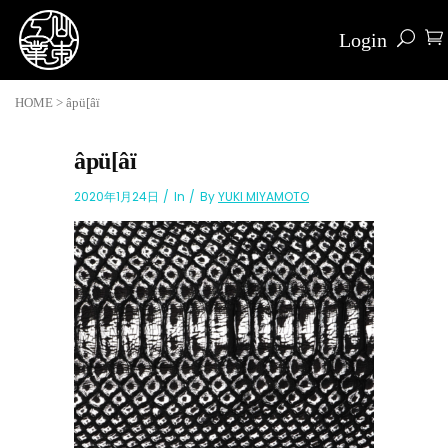
Login
HOME
>
âpü[âï
âpü[âï
2020年1月24日
In
By
YUKI MIYAMOTO