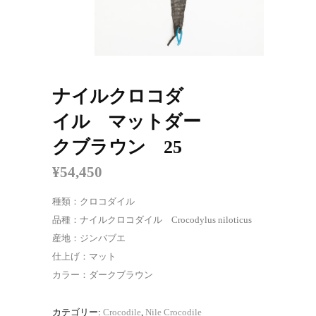
ナイルクロコダ
イル マットダー
クブラウン 25
¥
54,450
種類：クロコダイル
品種：ナイルクロコダイル Crocodylus niloticus
産地：ジンバブエ
仕上げ：マット
カラー：ダークブラウン
カテゴリー:
Crocodile
,
Nile Crocodile