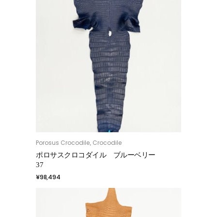
Porosus Crocodile
Crocodile
,
お買い物カゴに追加
ポロサスクロコダイル ブルーベリー
37
¥
98,494