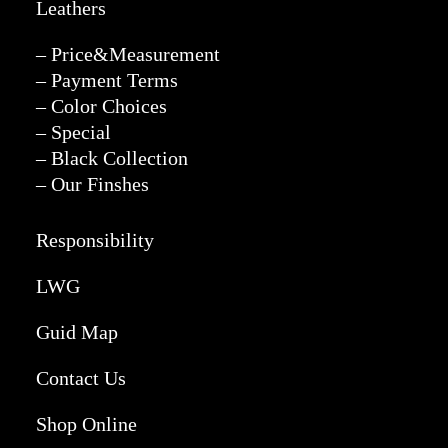
Leathers
– Price&Measurement
– Payment Terms
– Color Choices
– Special
– Black Collection
– Our Finshes
Responsibility
LWG
Guid Map
Contact Us
Shop Online