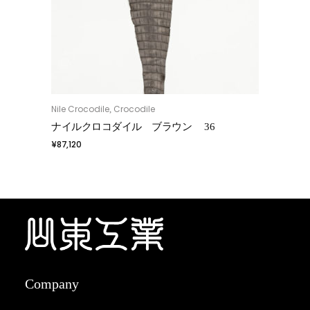
Nile Crocodile
Crocodile
,
お買い物カゴに追加
ナイルクロコダイル ブラウン 36
¥
87,120
Company