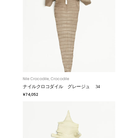
Nile Crocodile
Crocodile
,
お買い物カゴに追加
ナイルクロコダイル グレージュ 34
¥
74,052