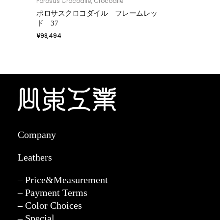
Porosus Crocodile
Crocodile
,
お買い物カゴに追加
ポロサスクロコダイル フレームレッ
ド 37
¥
98,494
Company
Leathers
– Price&Measurement
– Payment Terms
– Color Choices
– Special