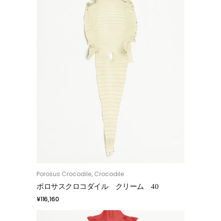
Porosus Crocodile
Crocodile
,
お買い物カゴに追加
ポロサスクロコダイル クリーム 40
¥
116,160