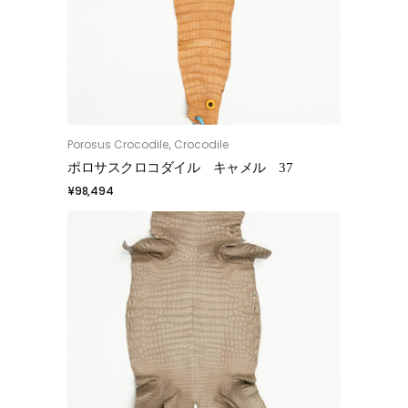
Porosus Crocodile
Crocodile
,
お買い物カゴに追加
ポロサスクロコダイル キャメル 37
¥
98,494